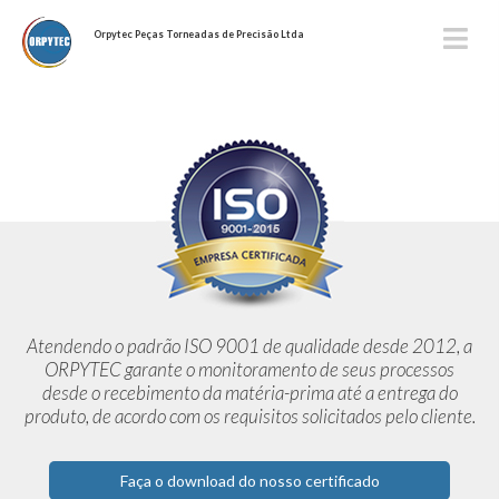
Orpytec Peças Torneadas de Precisão Ltda
Atendendo o padrão ISO 9001 de qualidade desde 2012,
a
ORPYTEC garante o monitoramento de seus processos
desde o
recebimento da matéria-prima até a entrega do
produto, de acordo
com os requisitos solicitados pelo cliente.
Faça o download do nosso certificado