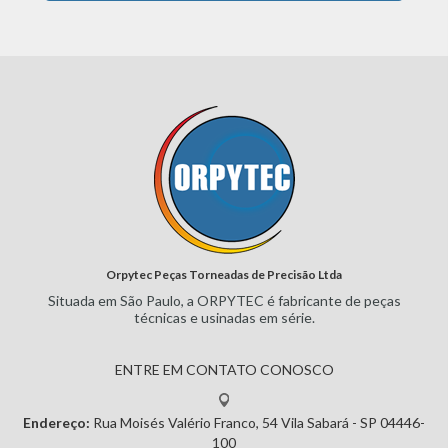
Orpytec Peças Torneadas de Precisão Ltda
Situada em São Paulo, a ORPYTEC
é fabricante de peças
técnicas e
usinadas em série.
ENTRE EM CONTATO CONOSCO
Endereço:
Rua Moisés Valério Franco, 54
Vila Sabará - SP
04446-
100