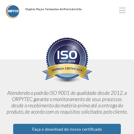
Orpytec Peças Torneadas de Precisão Ltda
Atendendo o padrão ISO 9001 de qualidade desde 2012,
a
ORPYTEC garante o monitoramento de seus processos
desde o
recebimento da matéria-prima até a entrega do
produto, de acordo
com os requisitos solicitados pelo cliente.
Faça o download do nosso certificado