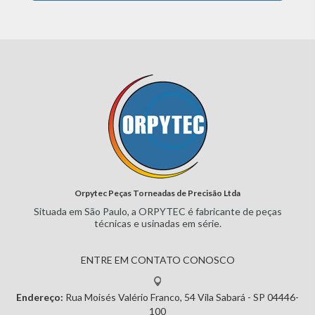
Orpytec Peças Torneadas de Precisão Ltda
Situada em São Paulo, a ORPYTEC
é fabricante de peças
técnicas e
usinadas em série.
ENTRE EM CONTATO CONOSCO
Endereço:
Rua Moisés Valério Franco, 54
Vila Sabará - SP
04446-
100