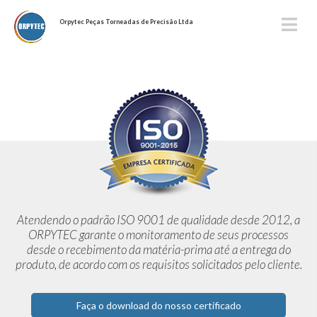
Orpytec Peças Torneadas de Precisão Ltda
Atendendo o padrão ISO 9001 de qualidade desde 2012,
a
ORPYTEC garante o monitoramento de seus processos
desde o
recebimento da matéria-prima até a entrega do
produto, de acordo
com os requisitos solicitados pelo cliente.
Faça o download do nosso certificado