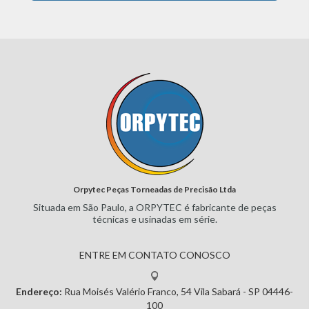
Orpytec Peças Torneadas de Precisão Ltda
Situada em São Paulo, a ORPYTEC
é fabricante de peças
técnicas e
usinadas em série.
ENTRE EM CONTATO CONOSCO
Endereço:
Rua Moisés Valério Franco, 54
Vila Sabará - SP
04446-
100