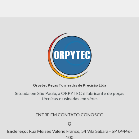
Orpytec Peças Torneadas de Precisão Ltda
Situada em São Paulo, a ORPYTEC
é fabricante de peças
técnicas e
usinadas em série.
ENTRE EM CONTATO CONOSCO
Endereço:
Rua Moisés Valério Franco, 54
Vila Sabará - SP
04446-
100