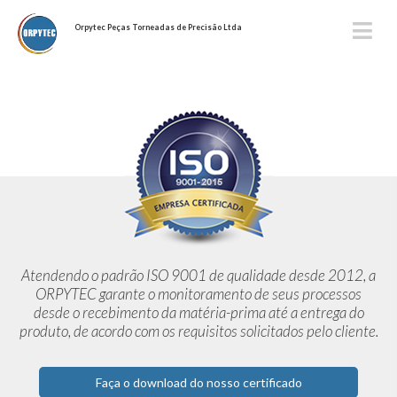
Orpytec Peças Torneadas de Precisão Ltda
Atendendo o padrão ISO 9001 de qualidade desde 2012,
a
ORPYTEC garante o monitoramento de seus processos
desde o
recebimento da matéria-prima até a entrega do
produto, de acordo
com os requisitos solicitados pelo cliente.
Faça o download do nosso certificado