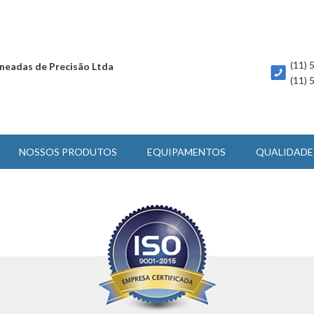
(11)
neadas de Precisão Ltda
(11)
NOSSOS PRODUTOS
EQUIPAMENTOS
QUALIDADE