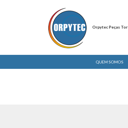
Orpytec Peças Tor
QUEM SOMOS