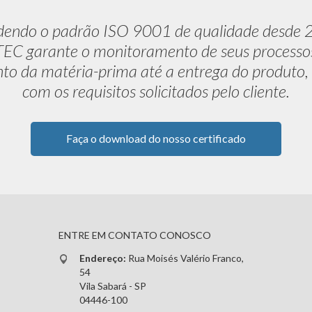
dendo o padrão ISO 9001 de qualidade desde 
C garante o monitoramento de seus processo
to da matéria-prima até a entrega do produto,
com os requisitos solicitados pelo cliente.
Faça o download do nosso certificado
ENTRE EM CONTATO CONOSCO
Endereço:
Rua Moisés Valério Franco,
54
Vila Sabará - SP
04446-100