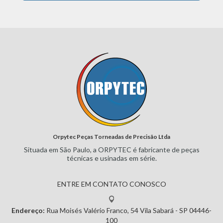
Orpytec Peças Torneadas de Precisão Ltda
Situada em São Paulo, a ORPYTEC
é fabricante de peças
técnicas e
usinadas em série.
ENTRE EM CONTATO CONOSCO
Endereço:
Rua Moisés Valério Franco, 54
Vila Sabará - SP
04446-
100