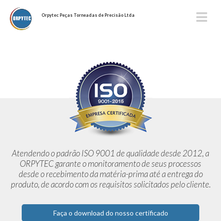
Orpytec Peças Torneadas de Precisão Ltda
Atendendo o padrão ISO 9001 de qualidade desde 2012,
a
ORPYTEC garante o monitoramento de seus processos
desde o
recebimento da matéria-prima até a entrega do
produto, de acordo
com os requisitos solicitados pelo cliente.
Faça o download do nosso certificado