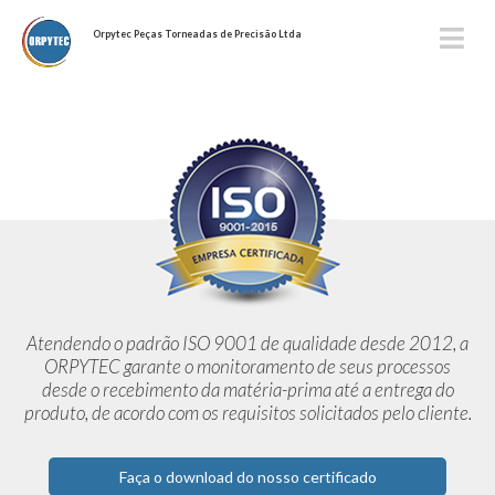
Orpytec Peças Torneadas de Precisão Ltda
Atendendo o padrão ISO 9001 de qualidade desde 2012,
a
ORPYTEC garante o monitoramento de seus processos
desde o
recebimento da matéria-prima até a entrega do
produto, de acordo
com os requisitos solicitados pelo cliente.
Faça o download do nosso certificado