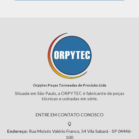
Orpytec Peças Torneadas de Precisão Ltda
Situada em São Paulo, a ORPYTEC
é fabricante de peças
técnicas e
usinadas em série.
ENTRE EM CONTATO CONOSCO
Endereço:
Rua Moisés Valério Franco, 54
Vila Sabará - SP
04446-
100