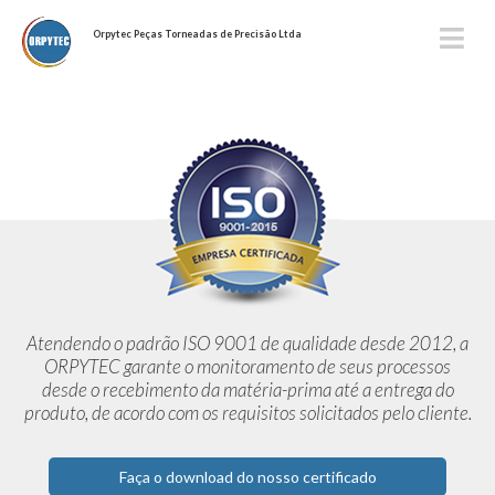
Orpytec Peças Torneadas de Precisão Ltda
Atendendo o padrão ISO 9001 de qualidade desde 2012,
a
ORPYTEC garante o monitoramento de seus processos
desde o
recebimento da matéria-prima até a entrega do
produto, de acordo
com os requisitos solicitados pelo cliente.
Faça o download do nosso certificado