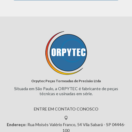
Orpytec Peças Torneadas de Precisão Ltda
Situada em São Paulo, a ORPYTEC
é fabricante de peças
técnicas e
usinadas em série.
ENTRE EM CONTATO CONOSCO
Endereço:
Rua Moisés Valério Franco, 54
Vila Sabará - SP
04446-
100