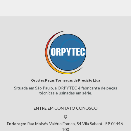
Orpytec Peças Torneadas de Precisão Ltda
Situada em São Paulo, a ORPYTEC
é fabricante de peças
técnicas e
usinadas em série.
ENTRE EM CONTATO CONOSCO
Endereço:
Rua Moisés Valério Franco, 54
Vila Sabará - SP
04446-
100