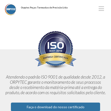
Orpytec Peças Torneadas de Precisão Ltda
Atendendo o padrão ISO 9001 de qualidade desde 2012,
a
ORPYTEC garante o monitoramento de seus processos
desde o
recebimento da matéria-prima até a entrega do
produto, de acordo
com os requisitos solicitados pelo cliente.
Faça o download do nosso certificado