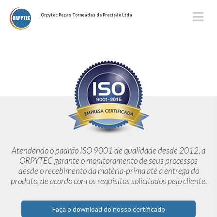
Orpytec Peças Torneadas de Precisão Ltda
Atendendo o padrão ISO 9001 de qualidade desde 2012,
a
ORPYTEC garante o monitoramento de seus processos
desde o
recebimento da matéria-prima até a entrega do
produto, de acordo
com os requisitos solicitados pelo cliente.
Faça o download do nosso certificado