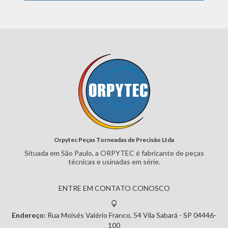
Orpytec Peças Torneadas de Precisão Ltda
Situada em São Paulo, a ORPYTEC
é fabricante de peças
técnicas e
usinadas em série.
ENTRE EM CONTATO CONOSCO
Endereço:
Rua Moisés Valério Franco, 54
Vila Sabará - SP
04446-
100