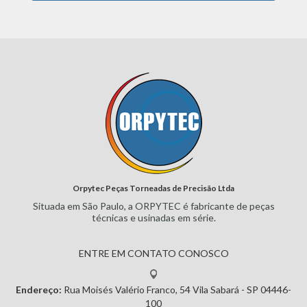
Orpytec Peças Torneadas de Precisão Ltda
Situada em São Paulo, a ORPYTEC
é fabricante de peças
técnicas e
usinadas em série.
ENTRE EM CONTATO CONOSCO
Endereço:
Rua Moisés Valério Franco, 54
Vila Sabará - SP
04446-
100