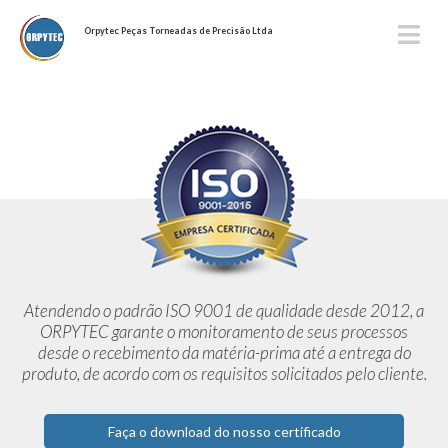
Orpytec Peças Torneadas de Precisão Ltda
Atendendo o padrão ISO 9001 de qualidade desde 2012,
a
ORPYTEC garante o monitoramento de seus processos
desde o
recebimento da matéria-prima até a entrega do
produto, de acordo
com os requisitos solicitados pelo cliente.
Faça o download do nosso certificado