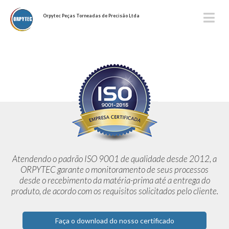
Orpytec Peças Torneadas de Precisão Ltda
Atendendo o padrão ISO 9001 de qualidade desde 2012,
a
ORPYTEC garante o monitoramento de seus processos
desde o
recebimento da matéria-prima até a entrega do
produto, de acordo
com os requisitos solicitados pelo cliente.
Faça o download do nosso certificado