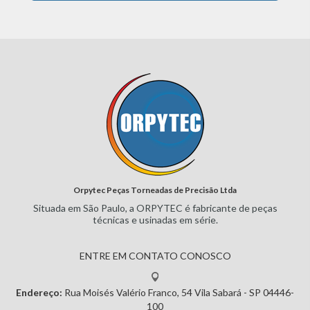
Orpytec Peças Torneadas de Precisão Ltda
Situada em São Paulo, a ORPYTEC
é fabricante de peças
técnicas e
usinadas em série.
ENTRE EM CONTATO CONOSCO
Endereço:
Rua Moisés Valério Franco, 54
Vila Sabará - SP
04446-
100