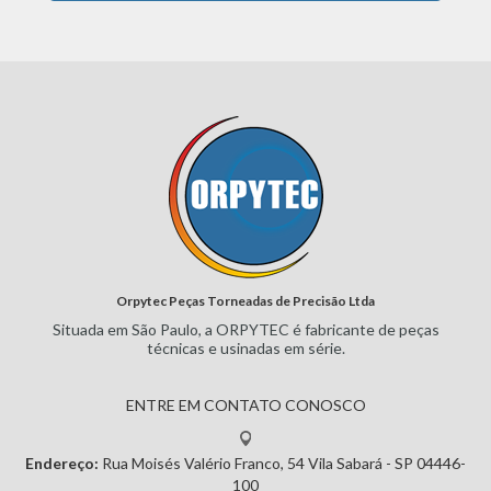
Orpytec Peças Torneadas de Precisão Ltda
Situada em São Paulo, a ORPYTEC
é fabricante de peças
técnicas e
usinadas em série.
ENTRE EM CONTATO CONOSCO
Endereço:
Rua Moisés Valério Franco, 54
Vila Sabará - SP
04446-
100