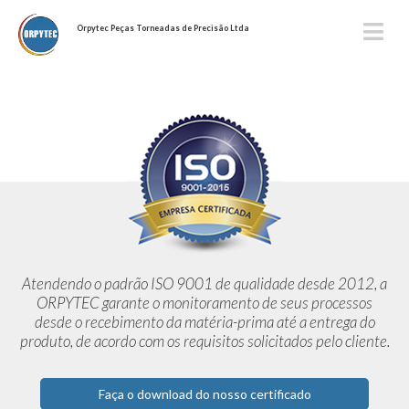
Orpytec Peças Torneadas de Precisão Ltda
Atendendo o padrão ISO 9001 de qualidade desde 2012,
a
ORPYTEC garante o monitoramento de seus processos
desde o
recebimento da matéria-prima até a entrega do
produto, de acordo
com os requisitos solicitados pelo cliente.
Faça o download do nosso certificado