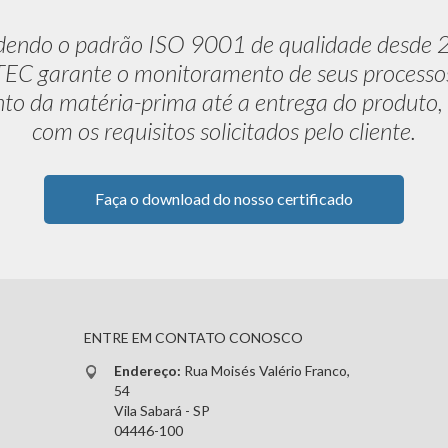
dendo o padrão ISO 9001 de qualidade desde 
C garante o monitoramento de seus processo
to da matéria-prima até a entrega do produto,
com os requisitos solicitados pelo cliente.
Faça o download do nosso certificado
ENTRE EM CONTATO CONOSCO
Endereço:
Rua Moisés Valério Franco,
54
Vila Sabará - SP
04446-100