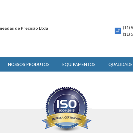
(11)
neadas de Precisão Ltda
(11)
NOSSOS PRODUTOS
EQUIPAMENTOS
QUALIDADE