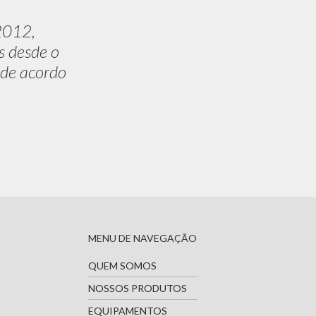
2012,
s desde o
 de acordo
MENU DE NAVEGAÇÃO
QUEM SOMOS
NOSSOS PRODUTOS
EQUIPAMENTOS