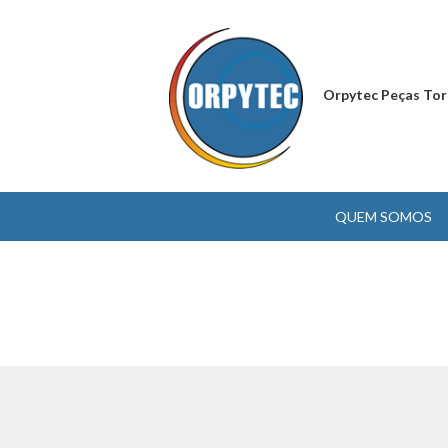
Orpytec Peças Tor
QUEM SOMOS