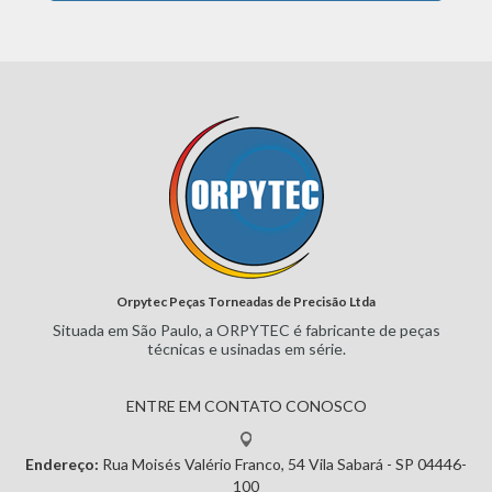
Orpytec Peças Torneadas de Precisão Ltda
Situada em São Paulo, a ORPYTEC
é fabricante de peças
técnicas e
usinadas em série.
ENTRE EM CONTATO CONOSCO
Endereço:
Rua Moisés Valério Franco, 54
Vila Sabará - SP
04446-
100