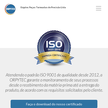
Orpytec Peças Torneadas de Precisão Ltda
Atendendo o padrão ISO 9001 de qualidade desde 2012,
a
ORPYTEC garante o monitoramento de seus processos
desde o
recebimento da matéria-prima até a entrega do
produto, de acordo
com os requisitos solicitados pelo cliente.
Faça o download do nosso certificado