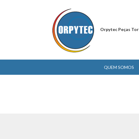
Orpytec Peças Tor
QUEM SOMOS