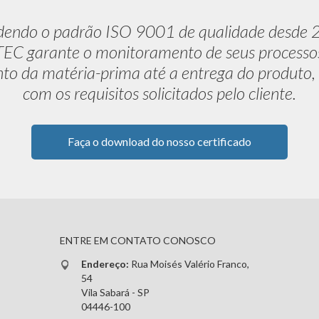
dendo o padrão ISO 9001 de qualidade desde 
C garante o monitoramento de seus processo
to da matéria-prima até a entrega do produto,
com os requisitos solicitados pelo cliente.
Faça o download do nosso certificado
ENTRE EM CONTATO CONOSCO
Endereço:
Rua Moisés Valério Franco,
54
Vila Sabará - SP
04446-100