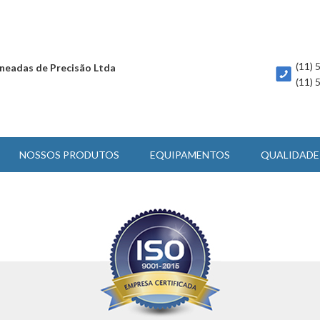
(11)
neadas de Precisão Ltda
(11)
NOSSOS PRODUTOS
EQUIPAMENTOS
QUALIDADE