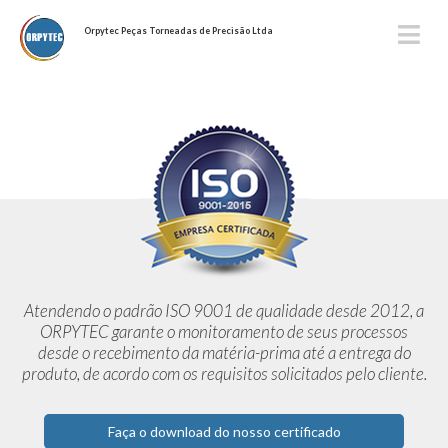
Orpytec Peças Torneadas de Precisão Ltda
Atendendo o padrão ISO 9001 de qualidade desde 2012,
a
ORPYTEC garante o monitoramento de seus processos
desde o
recebimento da matéria-prima até a entrega do
produto, de acordo
com os requisitos solicitados pelo cliente.
Faça o download do nosso certificado