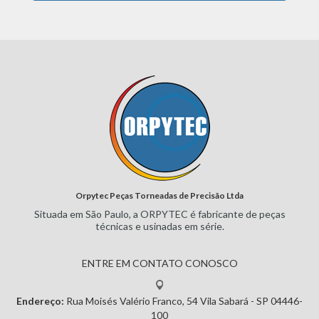
Orpytec Peças Torneadas de Precisão Ltda
Situada em São Paulo, a ORPYTEC
é fabricante de peças
técnicas e
usinadas em série.
ENTRE EM CONTATO CONOSCO
Endereço:
Rua Moisés Valério Franco, 54
Vila Sabará - SP
04446-
100