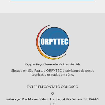
Orpytec Peças Torneadas de Precisão Ltda
Situada em São Paulo, a ORPYTEC
é fabricante de peças
técnicas e
usinadas em série.
ENTRE EM CONTATO CONOSCO
Endereço:
Rua Moisés Valério Franco, 54
Vila Sabará - SP
04446-
100