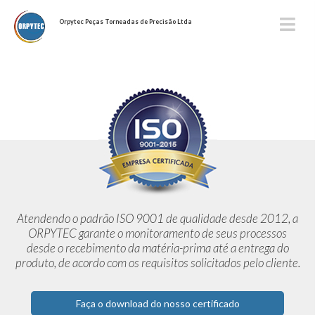
Orpytec Peças Torneadas de Precisão Ltda
Atendendo o padrão ISO 9001 de qualidade desde 2012,
a
ORPYTEC garante o monitoramento de seus processos
desde o
recebimento da matéria-prima até a entrega do
produto, de acordo
com os requisitos solicitados pelo cliente.
Faça o download do nosso certificado