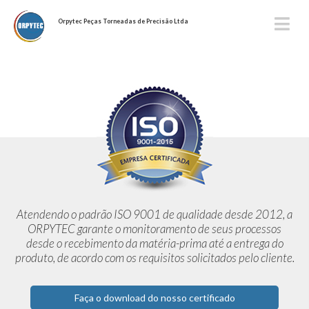
Orpytec Peças Torneadas de Precisão Ltda
Atendendo o padrão ISO 9001 de qualidade desde 2012,
a
ORPYTEC garante o monitoramento de seus processos
desde o
recebimento da matéria-prima até a entrega do
produto, de acordo
com os requisitos solicitados pelo cliente.
Faça o download do nosso certificado