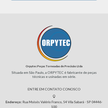
Orpytec Peças Torneadas de Precisão Ltda
Situada em São Paulo, a ORPYTEC
é fabricante de peças
técnicas e
usinadas em série.
ENTRE EM CONTATO CONOSCO
Endereço:
Rua Moisés Valério Franco, 54
Vila Sabará - SP
04446-
100