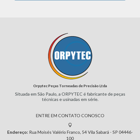
Orpytec Peças Torneadas de Precisão Ltda
Situada em São Paulo, a ORPYTEC
é fabricante de peças
técnicas e
usinadas em série.
ENTRE EM CONTATO CONOSCO
Endereço:
Rua Moisés Valério Franco, 54
Vila Sabará - SP
04446-
100