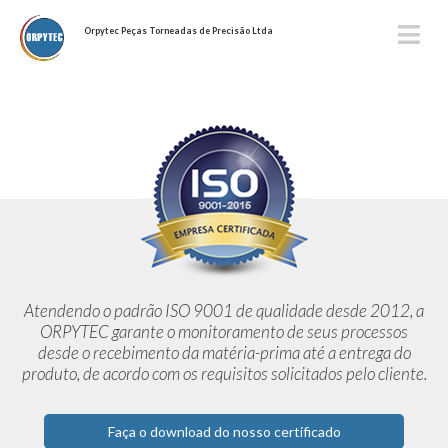
Orpytec Peças Torneadas de Precisão Ltda
Atendendo o padrão ISO 9001 de qualidade desde 2012,
a
ORPYTEC garante o monitoramento de seus processos
desde o
recebimento da matéria-prima até a entrega do
produto, de acordo
com os requisitos solicitados pelo cliente.
Faça o download do nosso certificado