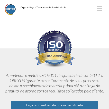
Orpytec Peças Torneadas de Precisão Ltda
Atendendo o padrão ISO 9001 de qualidade desde 2012,
a
ORPYTEC garante o monitoramento de seus processos
desde o
recebimento da matéria-prima até a entrega do
produto, de acordo
com os requisitos solicitados pelo cliente.
Faça o download do nosso certificado