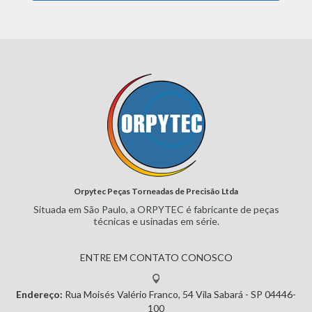
Orpytec Peças Torneadas de Precisão Ltda
Situada em São Paulo, a ORPYTEC
é fabricante de peças
técnicas e
usinadas em série.
ENTRE EM CONTATO CONOSCO
Endereço:
Rua Moisés Valério Franco, 54
Vila Sabará - SP
04446-
100