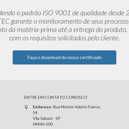
dendo o padrão ISO 9001 de qualidade desde 
C garante o monitoramento de seus processo
to da matéria-prima até a entrega do produto,
com os requisitos solicitados pelo cliente.
Faça o download do nosso certificado
ENTRE EM CONTATO CONOSCO
Endereço:
Rua Moisés Valério Franco,
54
Vila Sabará - SP
04446-100