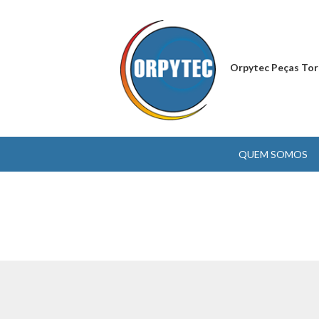
Orpytec Peças Tor
QUEM SOMOS