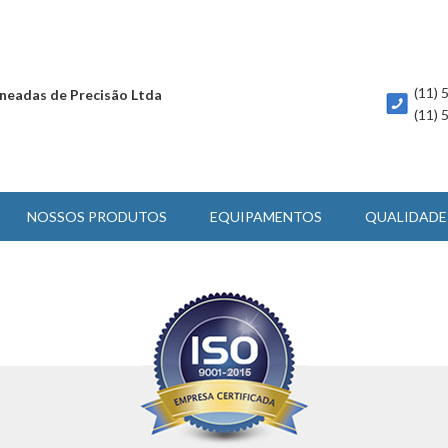
(11)
neadas de Precisão Ltda
(11)
NOSSOS PRODUTOS
EQUIPAMENTOS
QUALIDADE