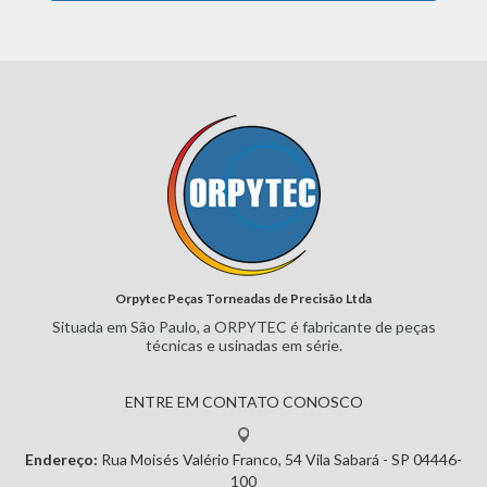
Orpytec Peças Torneadas de Precisão Ltda
Situada em São Paulo, a ORPYTEC
é fabricante de peças
técnicas e
usinadas em série.
ENTRE EM CONTATO CONOSCO
Endereço:
Rua Moisés Valério Franco, 54
Vila Sabará - SP
04446-
100