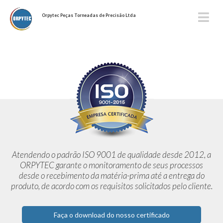
Orpytec Peças Torneadas de Precisão Ltda
Atendendo o padrão ISO 9001 de qualidade desde 2012,
a
ORPYTEC garante o monitoramento de seus processos
desde o
recebimento da matéria-prima até a entrega do
produto, de acordo
com os requisitos solicitados pelo cliente.
Faça o download do nosso certificado