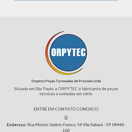
Orpytec Peças Torneadas de Precisão Ltda
Situada em São Paulo, a ORPYTEC
é fabricante de peças
técnicas e
usinadas em série.
ENTRE EM CONTATO CONOSCO
Endereço:
Rua Moisés Valério Franco, 54
Vila Sabará - SP
04446-
100