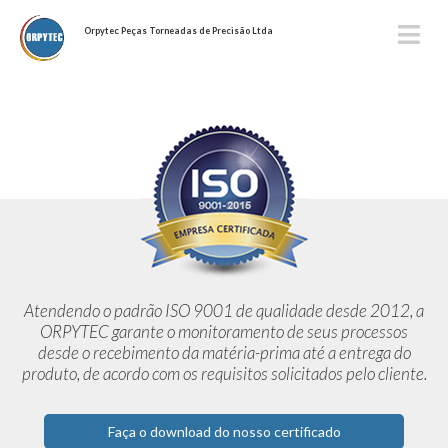
Orpytec Peças Torneadas de Precisão Ltda
Atendendo o padrão ISO 9001 de qualidade desde 2012,
a
ORPYTEC garante o monitoramento de seus processos
desde o
recebimento da matéria-prima até a entrega do
produto, de acordo
com os requisitos solicitados pelo cliente.
Faça o download do nosso certificado