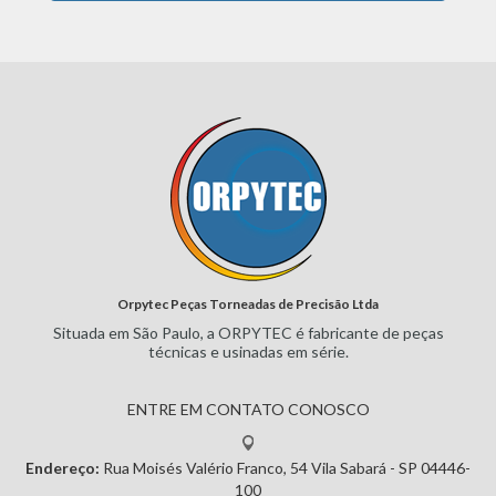
Orpytec Peças Torneadas de Precisão Ltda
Situada em São Paulo, a ORPYTEC
é fabricante de peças
técnicas e
usinadas em série.
ENTRE EM CONTATO CONOSCO
Endereço:
Rua Moisés Valério Franco, 54
Vila Sabará - SP
04446-
100