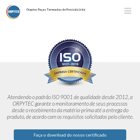
Orpytec Peças Torneadas de Precisão Ltda
Atendendo o padrão ISO 9001 de qualidade desde 2012,
a
ORPYTEC garante o monitoramento de seus processos
desde o
recebimento da matéria-prima até a entrega do
produto, de acordo
com os requisitos solicitados pelo cliente.
Faça o download do nosso certificado