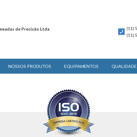
(11)
neadas de Precisão Ltda
(11)
NOSSOS PRODUTOS
EQUIPAMENTOS
QUALIDADE