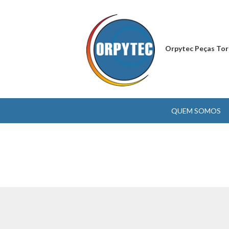
Orpytec Peças Tor
QUEM SOMOS