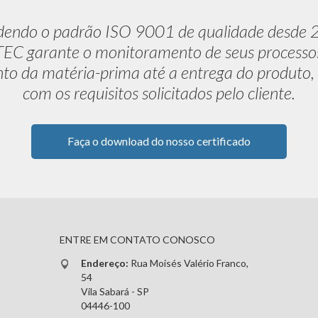
dendo o padrão ISO 9001 de qualidade desde 
C garante o monitoramento de seus processo
to da matéria-prima até a entrega do produto,
com os requisitos solicitados pelo cliente.
Faça o download do nosso certificado
ENTRE EM CONTATO CONOSCO
Endereço:
Rua Moisés Valério Franco,
54
Vila Sabará - SP
04446-100