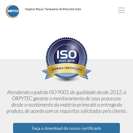
Orpytec Peças Torneadas de Precisão Ltda
Atendendo o padrão ISO 9001 de qualidade desde 2012,
a
ORPYTEC garante o monitoramento de seus processos
desde o
recebimento da matéria-prima até a entrega do
produto, de acordo
com os requisitos solicitados pelo cliente.
Faça o download do nosso certificado