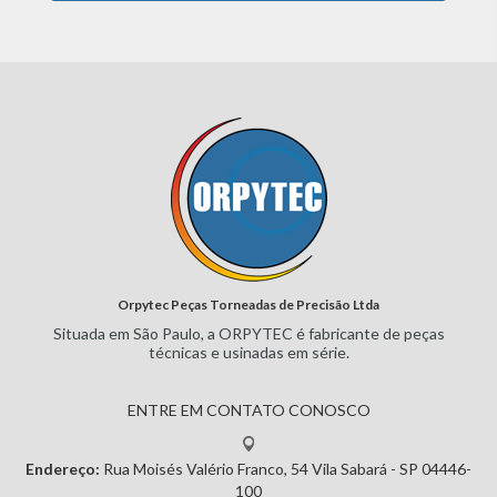
Orpytec Peças Torneadas de Precisão Ltda
Situada em São Paulo, a ORPYTEC
é fabricante de peças
técnicas e
usinadas em série.
ENTRE EM CONTATO CONOSCO
Endereço:
Rua Moisés Valério Franco, 54
Vila Sabará - SP
04446-
100