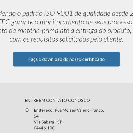
dendo o padrão ISO 9001 de qualidade desde 
C garante o monitoramento de seus processo
to da matéria-prima até a entrega do produto,
com os requisitos solicitados pelo cliente.
Faça o download do nosso certificado
ENTRE EM CONTATO CONOSCO
Endereço:
Rua Moisés Valério Franco,
54
Vila Sabará - SP
04446-100