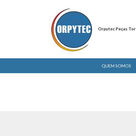
Orpytec Peças Tor
QUEM SOMOS