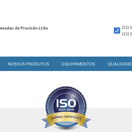
(11)
neadas de Precisão Ltda
(11)
NOSSOS PRODUTOS
EQUIPAMENTOS
QUALIDADE