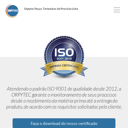
Orpytec Peças Torneadas de Precisão Ltda
Atendendo o padrão ISO 9001 de qualidade desde 2012,
a
ORPYTEC garante o monitoramento de seus processos
desde o
recebimento da matéria-prima até a entrega do
produto, de acordo
com os requisitos solicitados pelo cliente.
Faça o download do nosso certificado