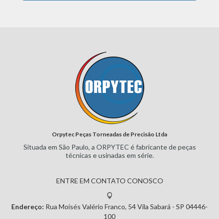
Orpytec Peças Torneadas de Precisão Ltda
Situada em São Paulo, a ORPYTEC
é fabricante de peças
técnicas e
usinadas em série.
ENTRE EM CONTATO CONOSCO
Endereço:
Rua Moisés Valério Franco, 54
Vila Sabará - SP
04446-
100