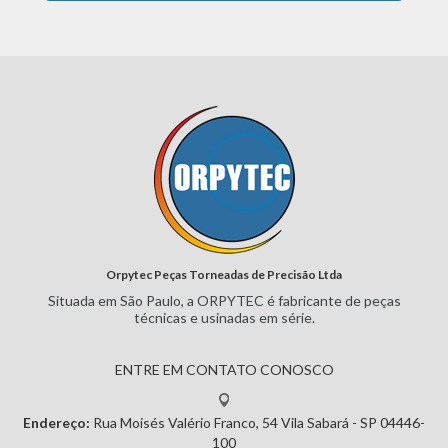
Orpytec Peças Torneadas de Precisão Ltda
Situada em São Paulo, a ORPYTEC
é fabricante de peças
técnicas e
usinadas em série.
ENTRE EM CONTATO CONOSCO
Endereço:
Rua Moisés Valério Franco, 54
Vila Sabará - SP
04446-
100