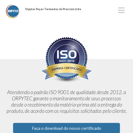
Orpytec Peças Torneadas de Precisão Ltda
Atendendo o padrão ISO 9001 de qualidade desde 2012,
a
ORPYTEC garante o monitoramento de seus processos
desde o
recebimento da matéria-prima até a entrega do
produto, de acordo
com os requisitos solicitados pelo cliente.
Faça o download do nosso certificado