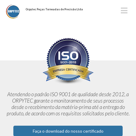
Orpytec Peças Torneadas de Precisão Ltda
Atendendo o padrão ISO 9001 de qualidade desde 2012,
a
ORPYTEC garante o monitoramento de seus processos
desde o
recebimento da matéria-prima até a entrega do
produto, de acordo
com os requisitos solicitados pelo cliente.
Faça o download do nosso certificado