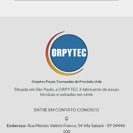
Orpytec Peças Torneadas de Precisão Ltda
Situada em São Paulo, a ORPYTEC
é fabricante de peças
técnicas e
usinadas em série.
ENTRE EM CONTATO CONOSCO
Endereço:
Rua Moisés Valério Franco, 54
Vila Sabará - SP
04446-
100