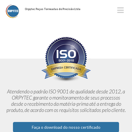
Orpytec Peças Torneadas de Precisão Ltda
Atendendo o padrão ISO 9001 de qualidade desde 2012,
a
ORPYTEC garante o monitoramento de seus processos
desde o
recebimento da matéria-prima até a entrega do
produto, de acordo
com os requisitos solicitados pelo cliente.
Faça o download do nosso certificado