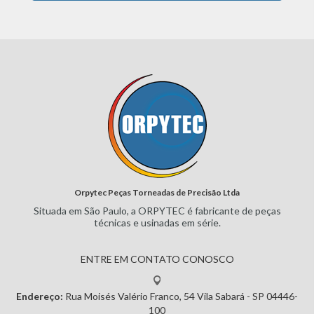
Orpytec Peças Torneadas de Precisão Ltda
Situada em São Paulo, a ORPYTEC
é fabricante de peças
técnicas e
usinadas em série.
ENTRE EM CONTATO CONOSCO
Endereço:
Rua Moisés Valério Franco, 54
Vila Sabará - SP
04446-
100