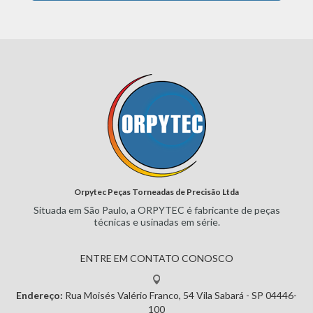
Orpytec Peças Torneadas de Precisão Ltda
Situada em São Paulo, a ORPYTEC
é fabricante de peças
técnicas e
usinadas em série.
ENTRE EM CONTATO CONOSCO
Endereço:
Rua Moisés Valério Franco, 54
Vila Sabará - SP
04446-
100