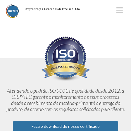
Orpytec Peças Torneadas de Precisão Ltda
Atendendo o padrão ISO 9001 de qualidade desde 2012,
a
ORPYTEC garante o monitoramento de seus processos
desde o
recebimento da matéria-prima até a entrega do
produto, de acordo
com os requisitos solicitados pelo cliente.
Faça o download do nosso certificado