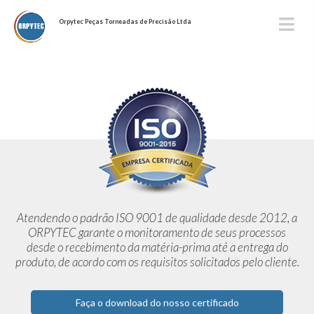
Orpytec Peças Torneadas de Precisão Ltda
Atendendo o padrão ISO 9001 de qualidade desde 2012,
a
ORPYTEC garante o monitoramento de seus processos
desde o
recebimento da matéria-prima até a entrega do
produto, de acordo
com os requisitos solicitados pelo cliente.
Faça o download do nosso certificado