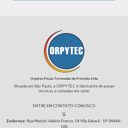
Orpytec Peças Torneadas de Precisão Ltda
Situada em São Paulo, a ORPYTEC
é fabricante de peças
técnicas e
usinadas em série.
ENTRE EM CONTATO CONOSCO
Endereço:
Rua Moisés Valério Franco, 54
Vila Sabará - SP
04446-
100