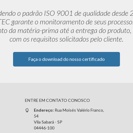
dendo o padrão ISO 9001 de qualidade desde 
C garante o monitoramento de seus processo
to da matéria-prima até a entrega do produto,
com os requisitos solicitados pelo cliente.
Faça o download do nosso certificado
ENTRE EM CONTATO CONOSCO
Endereço:
Rua Moisés Valério Franco,
54
Vila Sabará - SP
04446-100