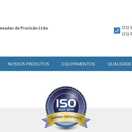
(11)
neadas de Precisão Ltda
(11)
NOSSOS PRODUTOS
EQUIPAMENTOS
QUALIDADE