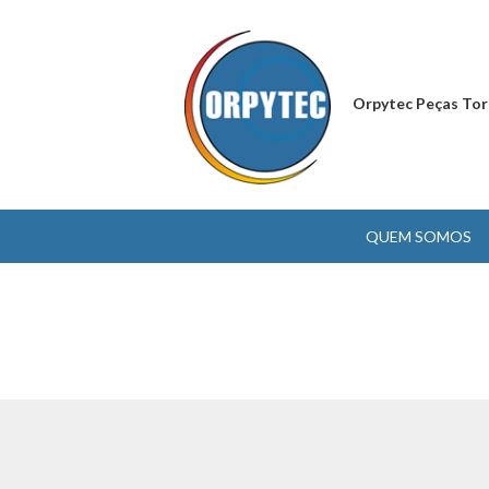
Orpytec Peças Tor
QUEM SOMOS