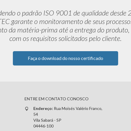
dendo o padrão ISO 9001 de qualidade desde 
C garante o monitoramento de seus processo
to da matéria-prima até a entrega do produto,
com os requisitos solicitados pelo cliente.
Faça o download do nosso certificado
ENTRE EM CONTATO CONOSCO
Endereço:
Rua Moisés Valério Franco,
54
Vila Sabará - SP
04446-100