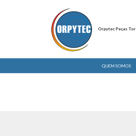
Orpytec Peças Tor
QUEM SOMOS