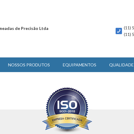
(11)
neadas de Precisão Ltda
(11)
NOSSOS PRODUTOS
EQUIPAMENTOS
QUALIDADE