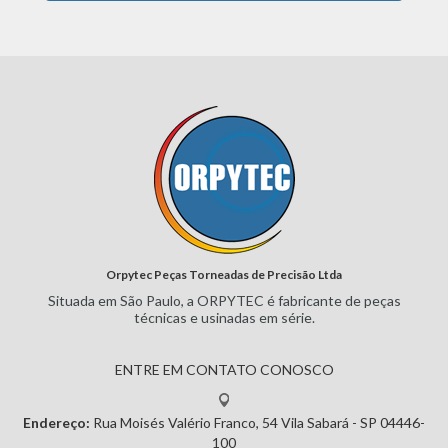
Orpytec Peças Torneadas de Precisão Ltda
Situada em São Paulo, a ORPYTEC
é fabricante de peças
técnicas e
usinadas em série.
ENTRE EM CONTATO CONOSCO
Endereço:
Rua Moisés Valério Franco, 54
Vila Sabará - SP
04446-
100