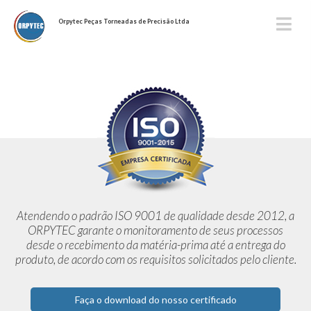
Orpytec Peças Torneadas de Precisão Ltda
Atendendo o padrão ISO 9001 de qualidade desde 2012,
a
ORPYTEC garante o monitoramento de seus processos
desde o
recebimento da matéria-prima até a entrega do
produto, de acordo
com os requisitos solicitados pelo cliente.
Faça o download do nosso certificado