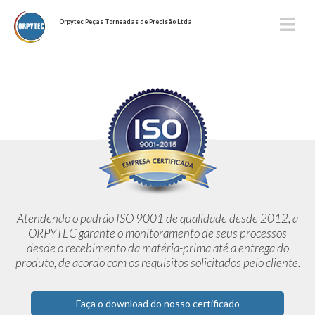
Orpytec Peças Torneadas de Precisão Ltda
Atendendo o padrão ISO 9001 de qualidade desde 2012,
a
ORPYTEC garante o monitoramento de seus processos
desde o
recebimento da matéria-prima até a entrega do
produto, de acordo
com os requisitos solicitados pelo cliente.
Faça o download do nosso certificado