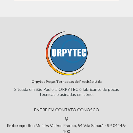
Orpytec Peças Torneadas de Precisão Ltda
Situada em São Paulo, a ORPYTEC
é fabricante de peças
técnicas e
usinadas em série.
ENTRE EM CONTATO CONOSCO
Endereço:
Rua Moisés Valério Franco, 54
Vila Sabará - SP
04446-
100