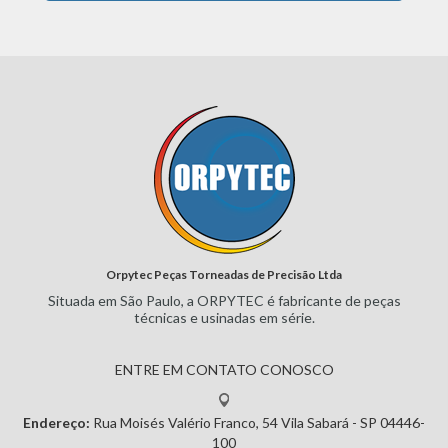
Orpytec Peças Torneadas de Precisão Ltda
Situada em São Paulo, a ORPYTEC
é fabricante de peças
técnicas e
usinadas em série.
ENTRE EM CONTATO CONOSCO
Endereço:
Rua Moisés Valério Franco, 54
Vila Sabará - SP
04446-
100