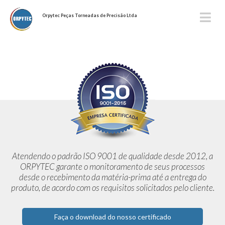
Orpytec Peças Torneadas de Precisão Ltda
Atendendo o padrão ISO 9001 de qualidade desde 2012,
a
ORPYTEC garante o monitoramento de seus processos
desde o
recebimento da matéria-prima até a entrega do
produto, de acordo
com os requisitos solicitados pelo cliente.
Faça o download do nosso certificado