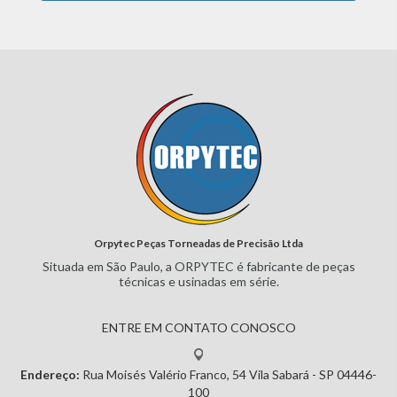
Orpytec Peças Torneadas de Precisão Ltda
Situada em São Paulo, a ORPYTEC
é fabricante de peças
técnicas e
usinadas em série.
ENTRE EM CONTATO CONOSCO
Endereço:
Rua Moisés Valério Franco, 54
Vila Sabará - SP
04446-
100