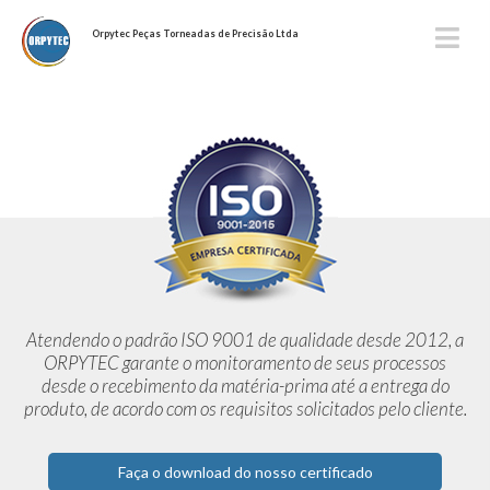
Orpytec Peças Torneadas de Precisão Ltda
Atendendo o padrão ISO 9001 de qualidade desde 2012,
a
ORPYTEC garante o monitoramento de seus processos
desde o
recebimento da matéria-prima até a entrega do
produto, de acordo
com os requisitos solicitados pelo cliente.
Faça o download do nosso certificado