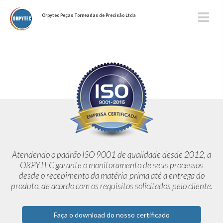
Orpytec Peças Torneadas de Precisão Ltda
Atendendo o padrão ISO 9001 de qualidade desde 2012,
a
ORPYTEC garante o monitoramento de seus processos
desde o
recebimento da matéria-prima até a entrega do
produto, de acordo
com os requisitos solicitados pelo cliente.
Faça o download do nosso certificado