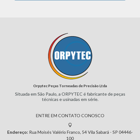
Orpytec Peças Torneadas de Precisão Ltda
Situada em São Paulo, a ORPYTEC
é fabricante de peças
técnicas e
usinadas em série.
ENTRE EM CONTATO CONOSCO
Endereço:
Rua Moisés Valério Franco, 54
Vila Sabará - SP
04446-
100