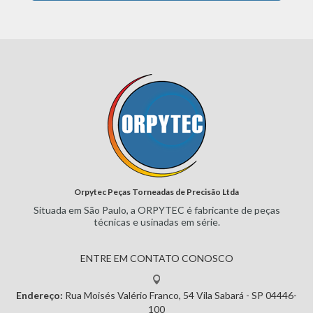
Orpytec Peças Torneadas de Precisão Ltda
Situada em São Paulo, a ORPYTEC
é fabricante de peças
técnicas e
usinadas em série.
ENTRE EM CONTATO CONOSCO
Endereço:
Rua Moisés Valério Franco, 54
Vila Sabará - SP
04446-
100