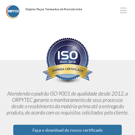
Orpytec Peças Torneadas de Precisão Ltda
Atendendo o padrão ISO 9001 de qualidade desde 2012,
a
ORPYTEC garante o monitoramento de seus processos
desde o
recebimento da matéria-prima até a entrega do
produto, de acordo
com os requisitos solicitados pelo cliente.
Faça o download do nosso certificado