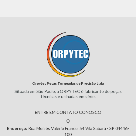
Orpytec Peças Torneadas de Precisão Ltda
Situada em São Paulo, a ORPYTEC
é fabricante de peças
técnicas e
usinadas em série.
ENTRE EM CONTATO CONOSCO
Endereço:
Rua Moisés Valério Franco, 54
Vila Sabará - SP
04446-
100