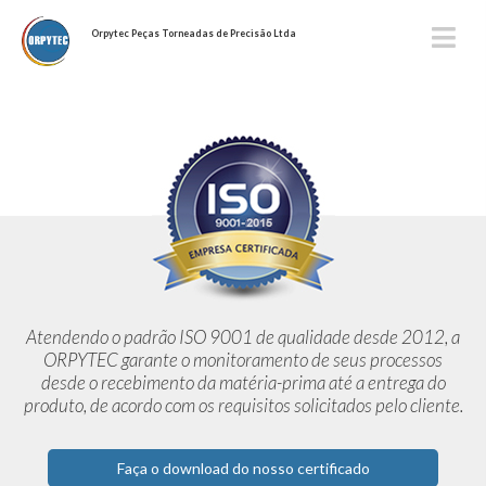
Orpytec Peças Torneadas de Precisão Ltda
Atendendo o padrão ISO 9001 de qualidade desde 2012,
a
ORPYTEC garante o monitoramento de seus processos
desde o
recebimento da matéria-prima até a entrega do
produto, de acordo
com os requisitos solicitados pelo cliente.
Faça o download do nosso certificado