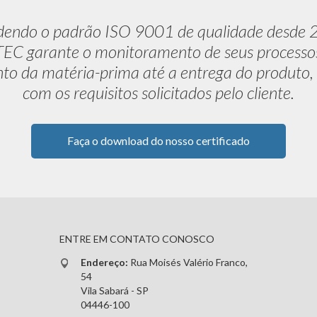
dendo o padrão ISO 9001 de qualidade desde 
C garante o monitoramento de seus processo
to da matéria-prima até a entrega do produto,
com os requisitos solicitados pelo cliente.
Faça o download do nosso certificado
ENTRE EM CONTATO CONOSCO
Endereço:
Rua Moisés Valério Franco,
54
Vila Sabará - SP
04446-100