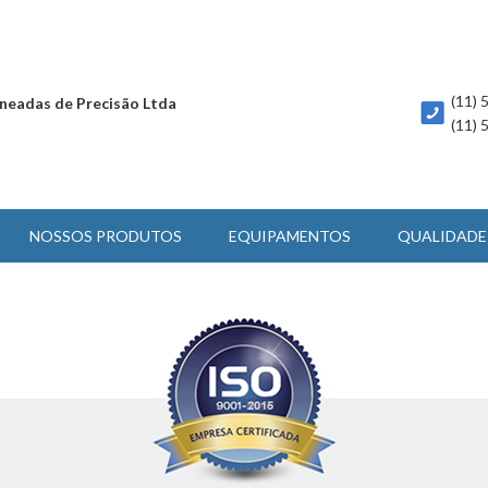
(11)
neadas de Precisão Ltda
(11)
NOSSOS PRODUTOS
EQUIPAMENTOS
QUALIDADE