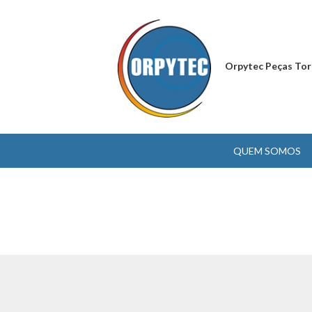
Orpytec Peças Tor
QUEM SOMOS