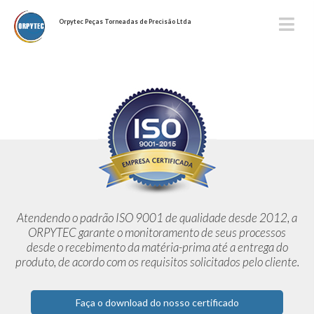
Orpytec Peças Torneadas de Precisão Ltda
Atendendo o padrão ISO 9001 de qualidade desde 2012,
a
ORPYTEC garante o monitoramento de seus processos
desde o
recebimento da matéria-prima até a entrega do
produto, de acordo
com os requisitos solicitados pelo cliente.
Faça o download do nosso certificado