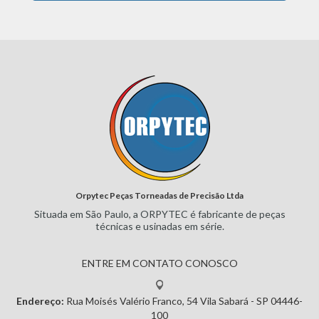
Orpytec Peças Torneadas de Precisão Ltda
Situada em São Paulo, a ORPYTEC
é fabricante de peças
técnicas e
usinadas em série.
ENTRE EM CONTATO CONOSCO
Endereço:
Rua Moisés Valério Franco, 54
Vila Sabará - SP
04446-
100