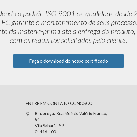
dendo o padrão ISO 9001 de qualidade desde 
C garante o monitoramento de seus processo
to da matéria-prima até a entrega do produto,
com os requisitos solicitados pelo cliente.
Faça o download do nosso certificado
ENTRE EM CONTATO CONOSCO
Endereço:
Rua Moisés Valério Franco,
54
Vila Sabará - SP
04446-100