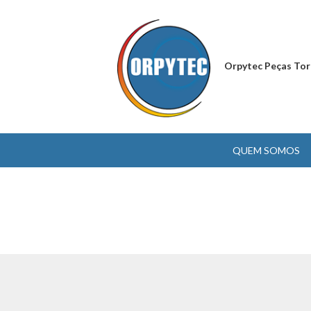
Orpytec Peças Tor
QUEM SOMOS