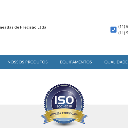
(11)
neadas de Precisão Ltda
(11)
NOSSOS PRODUTOS
EQUIPAMENTOS
QUALIDADE