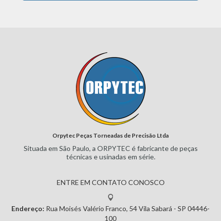
Orpytec Peças Torneadas de Precisão Ltda
Situada em São Paulo, a ORPYTEC
é fabricante de peças
técnicas e
usinadas em série.
ENTRE EM CONTATO CONOSCO
Endereço:
Rua Moisés Valério Franco, 54
Vila Sabará - SP
04446-
100