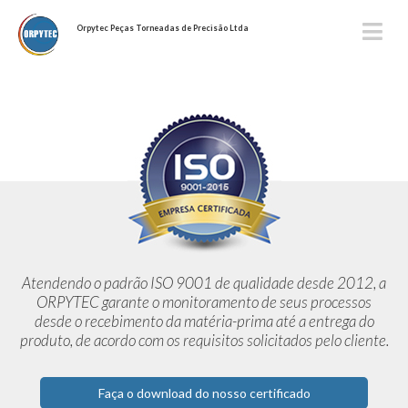
Orpytec Peças Torneadas de Precisão Ltda
Atendendo o padrão ISO 9001 de qualidade desde 2012,
a
ORPYTEC garante o monitoramento de seus processos
desde o
recebimento da matéria-prima até a entrega do
produto, de acordo
com os requisitos solicitados pelo cliente.
Faça o download do nosso certificado