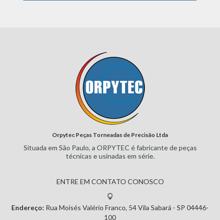
Orpytec Peças Torneadas de Precisão Ltda
Situada em São Paulo, a ORPYTEC
é fabricante de peças
técnicas e
usinadas em série.
ENTRE EM CONTATO CONOSCO
Endereço:
Rua Moisés Valério Franco, 54
Vila Sabará - SP
04446-
100