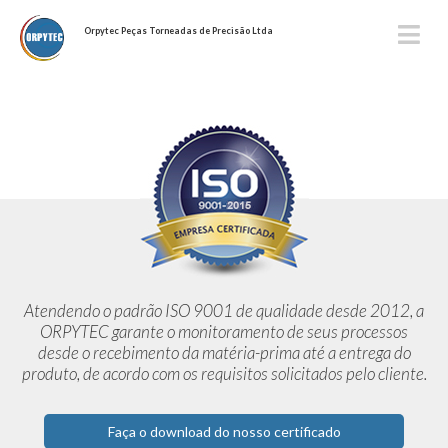
Orpytec Peças Torneadas de Precisão Ltda
Atendendo o padrão ISO 9001 de qualidade desde 2012,
a
ORPYTEC garante o monitoramento de seus processos
desde o
recebimento da matéria-prima até a entrega do
produto, de acordo
com os requisitos solicitados pelo cliente.
Faça o download do nosso certificado