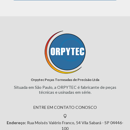
Orpytec Peças Torneadas de Precisão Ltda
Situada em São Paulo, a ORPYTEC
é fabricante de peças
técnicas e
usinadas em série.
ENTRE EM CONTATO CONOSCO
Endereço:
Rua Moisés Valério Franco, 54
Vila Sabará - SP
04446-
100