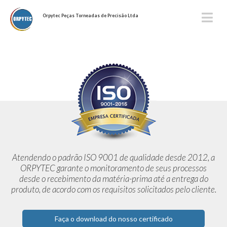
Orpytec Peças Torneadas de Precisão Ltda
Atendendo o padrão ISO 9001 de qualidade desde 2012,
a
ORPYTEC garante o monitoramento de seus processos
desde o
recebimento da matéria-prima até a entrega do
produto, de acordo
com os requisitos solicitados pelo cliente.
Faça o download do nosso certificado