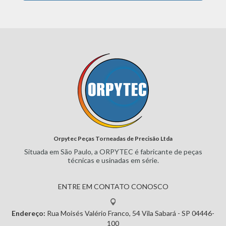
Orpytec Peças Torneadas de Precisão Ltda
Situada em São Paulo, a ORPYTEC
é fabricante de peças
técnicas e
usinadas em série.
ENTRE EM CONTATO CONOSCO
Endereço:
Rua Moisés Valério Franco, 54
Vila Sabará - SP
04446-
100