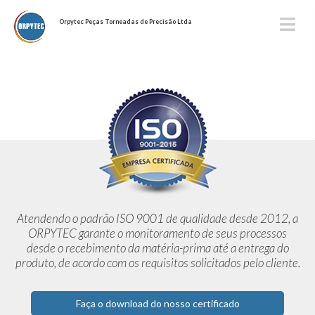
Orpytec Peças Torneadas de Precisão Ltda
Atendendo o padrão ISO 9001 de qualidade desde 2012,
a
ORPYTEC garante o monitoramento de seus processos
desde o
recebimento da matéria-prima até a entrega do
produto, de acordo
com os requisitos solicitados pelo cliente.
Faça o download do nosso certificado